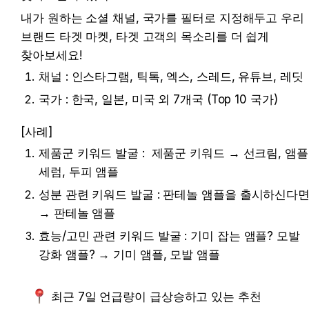
내가 원하는 소셜 채널, 국가를 필터로 지정해두고 우리 
브랜드 타겟 마켓, 타겟 고객의 목소리를 더 쉽게 
찾아보세요!
채널 : 인스타그램, 틱톡, 엑스, 스레드, 유튜브, 레딧 
국가 : 한국, 일본, 미국 외 7개국 (Top 10 국가)
[사례]
제품군 키워드 발굴 :  제품군 키워드 → 선크림, 앰플,
세럼, 두피 앰플
성분 관련 키워드 발굴 : 판테놀 앰플을 출시하신다면
→ 판테놀 앰플
효능/고민 관련 키워드 발굴 : 기미 잡는 앰플? 모발 
강화 앰플? → 기미 앰플, 모발 앰플
최근 7일 언급량이 급상승하고 있는 추천 