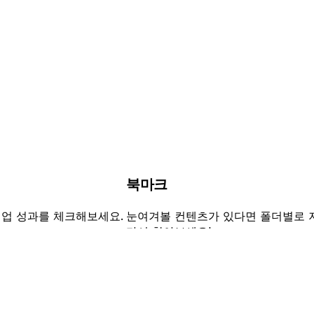
북마크
협업 성과를 체크해보세요.
눈여겨볼 컨텐츠가 있다면 폴더별로 
다시 찾아보세요!