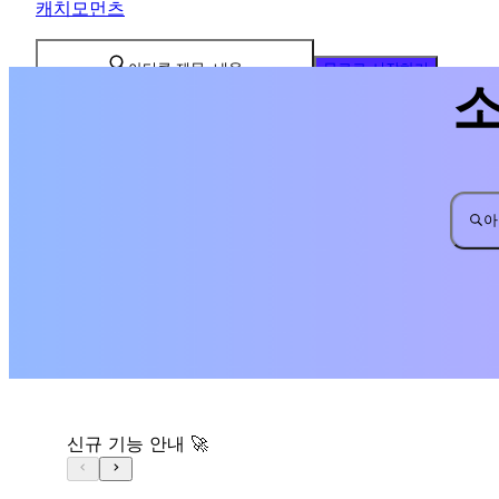
캐치모먼츠
아티클 제목, 내용
무료로 시작하기
아
신규 기능 안내 🚀