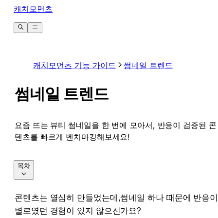
캐치모먼츠
캐치모먼츠 기능 가이드
썸네일 트렌드
썸네일 트렌드
요즘 뜨는 뷰티 썸네일을 한 번에 모아서, 반응이 검증된 콘
텐츠를 빠르게 벤치마킹해보세요!
목차
콘텐츠는 열심히 만들었는데,썸네일 하나 때문에 반응이
별로였던 경험이 있지 않으신가요?