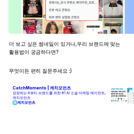
더 보고 싶은 썸네일이 있거나,우리 브랜드에 맞는 
활용법이 궁금하다면?
무엇이든 편히 질문주세요 :)
CatchMoments | 캐치모먼츠
성장하는 K뷰티 브랜드를 위한 #1 AI 소셜 마케팅 에이전트,
캐치모먼츠
캐치모먼츠